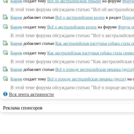
Барон
создает тему
Всё об австралийском терьере
на форуме
Форум
В этой теме форума обсуждаем статью "Всё об австралийск
Барон
добавляет статью
Всё о австралийском келпи
в раздел
Пород
Барон
создает тему
Всё о австралийском келпи
на форуме
Форум о
В этой теме форума обсуждаем статью "Всё о австралийско
Барон
добавляет статью
Как австралийская пастушья собака стала 
Барон
создает тему
Как австралийская пастушья собака стала симв
В этой теме форума обсуждаем статью "Как австралийская 
Барон
добавляет статью
Всё о породе австралийская овчарка (аусси
Барон
создает тему
Всё о породе австралийская овчарка (аусси)
на 
В этой теме форума обсуждаем статью "Всё о породе австра
Вся лента активности
Реклама спонсоров