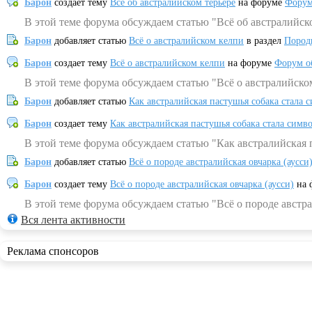
Барон
создает тему
Всё об австралийском терьере
на форуме
Форум
В этой теме форума обсуждаем статью "Всё об австралийск
Барон
добавляет статью
Всё о австралийском келпи
в раздел
Пород
Барон
создает тему
Всё о австралийском келпи
на форуме
Форум о
В этой теме форума обсуждаем статью "Всё о австралийско
Барон
добавляет статью
Как австралийская пастушья собака стала 
Барон
создает тему
Как австралийская пастушья собака стала симв
В этой теме форума обсуждаем статью "Как австралийская 
Барон
добавляет статью
Всё о породе австралийская овчарка (аусси
Барон
создает тему
Всё о породе австралийская овчарка (аусси)
на 
В этой теме форума обсуждаем статью "Всё о породе австра
Вся лента активности
Реклама спонсоров