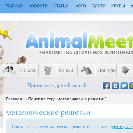
ГЛАВНАЯ
НОВОСТИ
СТАТЬИ
ФОТО
БЛОГИ
КЛУБЫ
ЗНАКОМСТВА ДОМАШНИХ ЖИВОТНЫ
Собаки
Кошки
Лошади
Пригласите друзей на сайт:
»
Главная
Поиск по тегу "металлические решетки"
металлические решетки
Поиск по тегу: «
металлические решетки
», искать по
другому тег