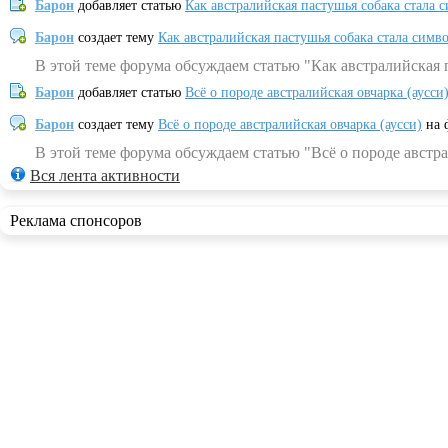
Барон
добавляет статью
Как австралийская пастушья собака стала 
Барон
создает тему
Как австралийская пастушья собака стала симв
В этой теме форума обсуждаем статью "Как австралийская 
Барон
добавляет статью
Всё о породе австралийская овчарка (аусси
Барон
создает тему
Всё о породе австралийская овчарка (аусси)
на 
В этой теме форума обсуждаем статью "Всё о породе австра
Вся лента активности
Реклама спонсоров