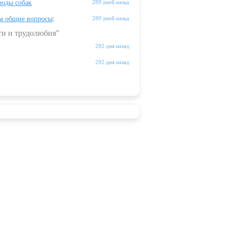
оды собак
289 дней назад
м общие вопросы
:
289 дней назад
ти и трудолюбия"
292 дня назад
292 дня назад