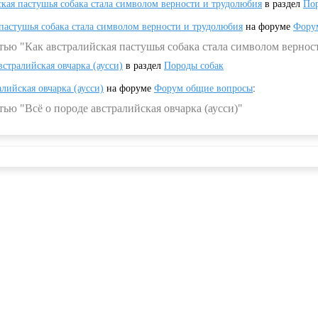
ская пастушья собака стала символом верности и трудолюбия
в раздел
Пор
 пастушья собака стала символом верности и трудолюбия
на форуме
Фору
тью "Как австралийская пастушья собака стала символом вернос
встралийская овчарка (аусси)
в раздел
Породы собак
алийская овчарка (аусси)
на форуме
Форум общие вопросы
:
ью "Всё о породе австралийская овчарка (аусси)"