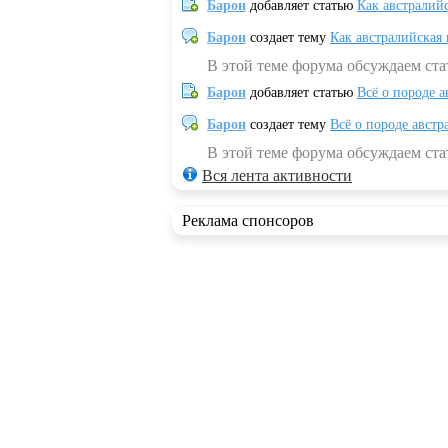
Барон
добавляет статью
Как австралий
Барон
создает тему
Как австралийская
В этой теме форума обсуждаем ста
Барон
добавляет статью
Всё о породе а
Барон
создает тему
Всё о породе австр
В этой теме форума обсуждаем стат
Вся лента активности
Реклама спонсоров