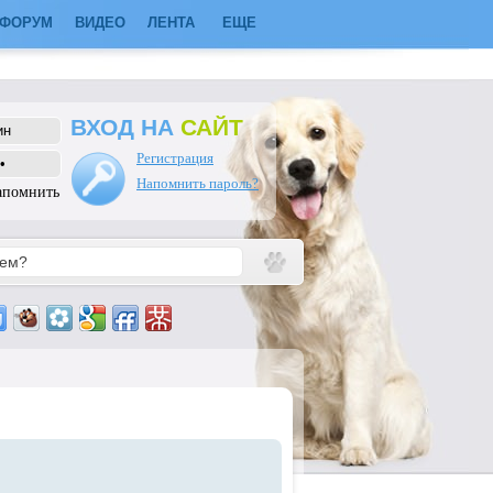
ФОРУМ
ВИДЕО
ЛЕНТА
ЕЩЕ
ВХОД НА
САЙТ
Регистрация
Напомнить пароль?
апомнить