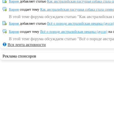
Барон
добавляет статью
Как австралийская пастушья собака стала 
Барон
создает тему
Как австралийская пастушья собака стала симв
В этой теме форума обсуждаем статью "Как австралийская 
Барон
добавляет статью
Всё о породе австралийская овчарка (аусси
Барон
создает тему
Всё о породе австралийская овчарка (аусси)
на 
В этой теме форума обсуждаем статью "Всё о породе австра
Вся лента активности
Реклама спонсоров