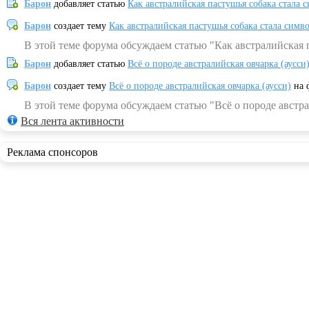
Барон
добавляет статью
Как австралийская пастушья собака стала 
Барон
создает тему
Как австралийская пастушья собака стала симв
В этой теме форума обсуждаем статью "Как австралийская 
Барон
добавляет статью
Всё о породе австралийская овчарка (аусси
Барон
создает тему
Всё о породе австралийская овчарка (аусси)
на 
В этой теме форума обсуждаем статью "Всё о породе австра
Вся лента активности
Реклама спонсоров