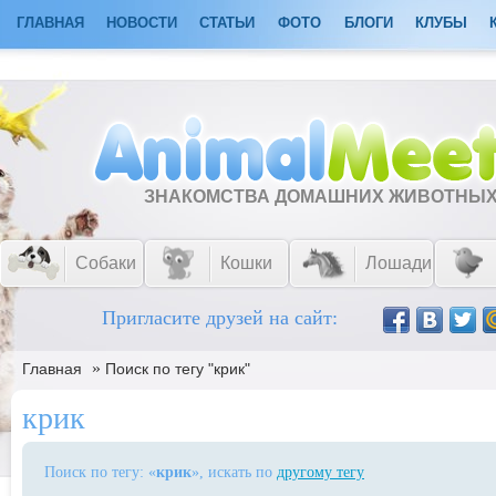
ГЛАВНАЯ
НОВОСТИ
СТАТЬИ
ФОТО
БЛОГИ
КЛУБЫ
ЗНАКОМСТВА ДОМАШНИХ ЖИВОТНЫ
Собаки
Кошки
Лошади
Пригласите друзей на сайт:
»
Главная
Поиск по тегу "крик"
крик
Поиск по тегу: «
крик
», искать по
другому тегу