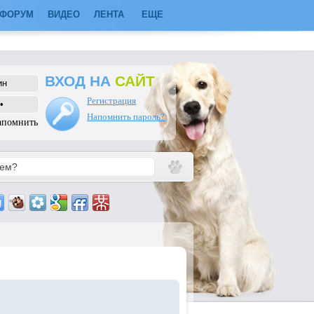
ФОРУМ
ВИДЕО
ЛЕНТА
ЕЩЕ
ВХОД НА
САЙТ
Регистрация
Напомнить пароль?
апомнить