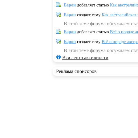
Барон
добавляет статью
Как австралий
Барон
создает тему
Как австралийская
В этой теме форума обсуждаем ста
Барон
добавляет статью
Всё о породе а
Барон
создает тему
Всё о породе австр
В этой теме форума обсуждаем стат
Вся лента активности
Реклама спонсоров