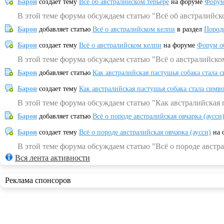
Барон
создает тему
Всё об австралийском терьере
на форуме
Форум
В этой теме форума обсуждаем статью "Всё об австралийск
Барон
добавляет статью
Всё о австралийском келпи
в раздел
Пород
Барон
создает тему
Всё о австралийском келпи
на форуме
Форум о
В этой теме форума обсуждаем статью "Всё о австралийско
Барон
добавляет статью
Как австралийская пастушья собака стала 
Барон
создает тему
Как австралийская пастушья собака стала симв
В этой теме форума обсуждаем статью "Как австралийская 
Барон
добавляет статью
Всё о породе австралийская овчарка (аусси
Барон
создает тему
Всё о породе австралийская овчарка (аусси)
на 
В этой теме форума обсуждаем статью "Всё о породе австра
Вся лента активности
Реклама спонсоров