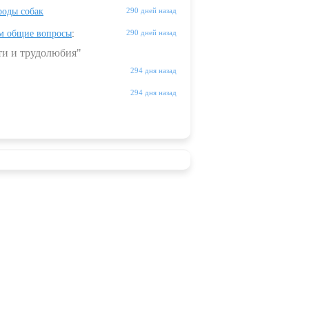
оды собак
290 дней назад
м общие вопросы
:
290 дней назад
ти и трудолюбия"
294 дня назад
294 дня назад