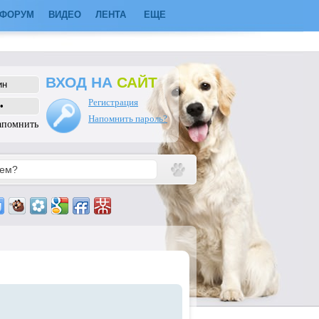
ФОРУМ
ВИДЕО
ЛЕНТА
ЕЩЕ
ВХОД НА
САЙТ
Регистрация
Напомнить пароль?
апомнить