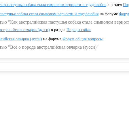
ская пастушья собака стала символом верности и трудолюбия
в раздел
Пор
 пастушья собака стала символом верности и трудолюбия
на форуме
Фору
тью "Как австралийская пастушья собака стала символом вернос
встралийская овчарка (аусси)
в раздел
Породы собак
алийская овчарка (аусси)
на форуме
Форум общие вопросы
:
ью "Всё о породе австралийская овчарка (аусси)"