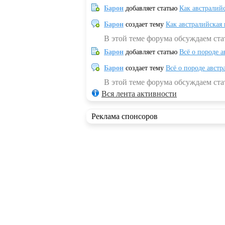
Барон
добавляет статью
Как австралий
Барон
создает тему
Как австралийская
В этой теме форума обсуждаем ста
Барон
добавляет статью
Всё о породе а
Барон
создает тему
Всё о породе австр
В этой теме форума обсуждаем стат
Вся лента активности
Реклама спонсоров