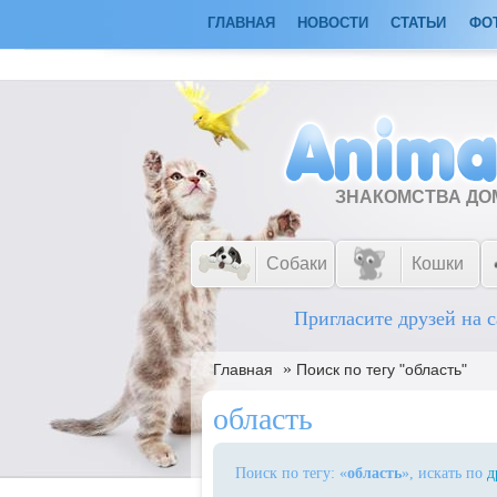
ГЛАВНАЯ
НОВОСТИ
СТАТЬИ
ФО
ЗНАКОМСТВА Д
Собаки
Кошки
Пригласите друзей на с
»
Главная
Поиск по тегу "область"
область
Поиск по тегу: «
область
», искать по
д