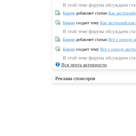
В этой теме форума обсуждаем ста
Барон
добавляет статью
Как австралий
Барон
создает тему
Как австралийская
В этой теме форума обсуждаем ста
Барон
добавляет статью
Всё о породе а
Барон
создает тему
Всё о породе австр
В этой теме форума обсуждаем стат
Вся лента активности
Реклама спонсоров