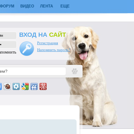
ФОРУМ
ВИДЕО
ЛЕНТА
ЕЩЕ
ВХОД НА
САЙТ
Регистрация
Напомнить пароль?
апомнить