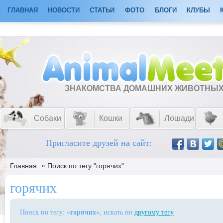
ГЛАВНАЯ
НОВОСТИ
СТАТЬИ
ФОТО
БЛОГИ
КЛУБЫ
ЗНАКОМСТВА ДОМАШНИХ ЖИВОТНЫ
Собаки
Кошки
Лошади
Пригласите друзей на сайт:
»
Главная
Поиск по тегу "горячих"
горячих
Поиск по тегу: «
горячих
», искать по
другому тегу