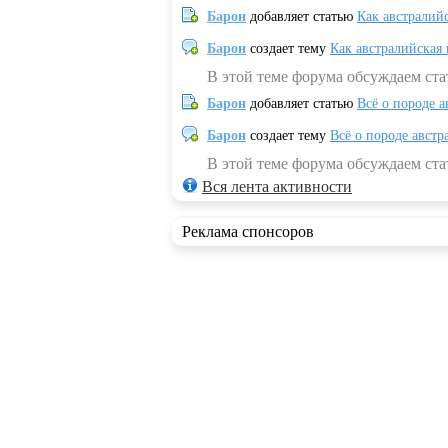
Барон
добавляет статью
Как австралий
Барон
создает тему
Как австралийская
В этой теме форума обсуждаем ста
Барон
добавляет статью
Всё о породе а
Барон
создает тему
Всё о породе австр
В этой теме форума обсуждаем стат
Вся лента активности
Реклама спонсоров