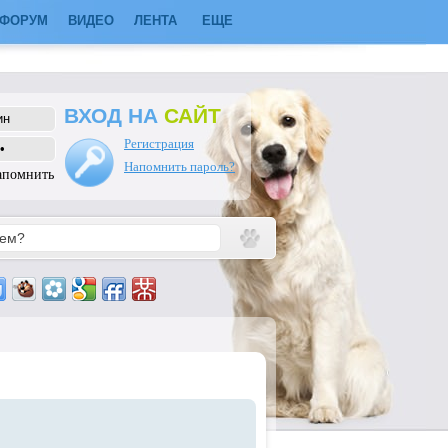
ФОРУМ
ВИДЕО
ЛЕНТА
ЕЩЕ
ВХОД НА
САЙТ
Регистрация
Напомнить пароль?
апомнить