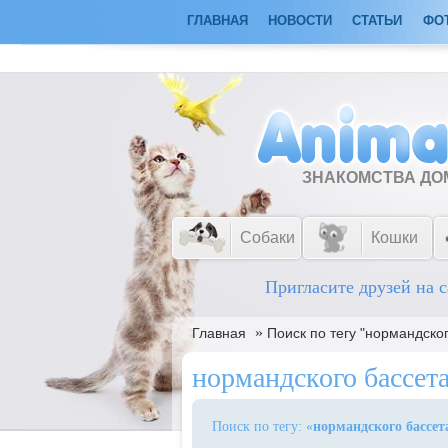
ГЛАВНАЯ
НОВОСТИ
СТАТЬИ
ФО
ЗНАКОМСТВА Д
Собаки
Кошки
Пригласите друзей на с
»
Главная
Поиск по тегу "нормандско
нормандского бассет
Поиск по тегу: «
нормандского бассет