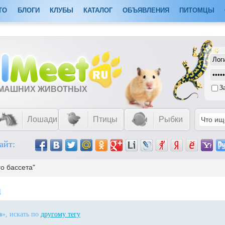
ТО
БЛОГИ
КЛУБЫ
КАТАЛОГ
ОБЪЯВЛЕНИЯ
ПИТОМЦЫ
З
ОМАШНИХ ЖИВОТНЫХ
Лошади
Птицы
Рыбки
айт:
го бассета"
а
а
», искать по
другому тегу