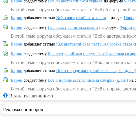
Барон
создает тему
Всё об австралийском терьере
на форуме
Форум
В этой теме форума обсуждаем статью "Всё об австралийск
Барон
добавляет статью
Всё о австралийском келпи
в раздел
Пород
Барон
создает тему
Всё о австралийском келпи
на форуме
Форум о
В этой теме форума обсуждаем статью "Всё о австралийско
Барон
добавляет статью
Как австралийская пастушья собака стала 
Барон
создает тему
Как австралийская пастушья собака стала симв
В этой теме форума обсуждаем статью "Как австралийская 
Барон
добавляет статью
Всё о породе австралийская овчарка (аусси
Барон
создает тему
Всё о породе австралийская овчарка (аусси)
на 
В этой теме форума обсуждаем статью "Всё о породе австра
Вся лента активности
Реклама спонсоров