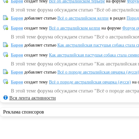
Барон
создает тему
Всё об австралийском терьере
на форуме
Форум
В этой теме форума обсуждаем статью "Всё об австралийск
Барон
добавляет статью
Всё о австралийском келпи
в раздел
Пород
Барон
создает тему
Всё о австралийском келпи
на форуме
Форум о
В этой теме форума обсуждаем статью "Всё о австралийско
Барон
добавляет статью
Как австралийская пастушья собака стала 
Барон
создает тему
Как австралийская пастушья собака стала симв
В этой теме форума обсуждаем статью "Как австралийская 
Барон
добавляет статью
Всё о породе австралийская овчарка (аусси
Барон
создает тему
Всё о породе австралийская овчарка (аусси)
на 
В этой теме форума обсуждаем статью "Всё о породе австра
Вся лента активности
Реклама спонсоров