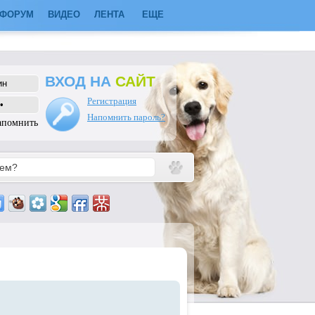
ФОРУМ
ВИДЕО
ЛЕНТА
ЕЩЕ
ВХОД НА
САЙТ
Регистрация
Напомнить пароль?
апомнить