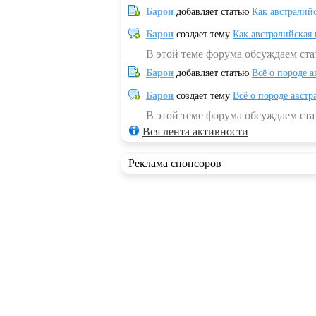
Барон
добавляет статью
Как австралий
Барон
создает тему
Как австралийская
В этой теме форума обсуждаем ста
Барон
добавляет статью
Всё о породе а
Барон
создает тему
Всё о породе австр
В этой теме форума обсуждаем стат
Вся лента активности
Реклама спонсоров