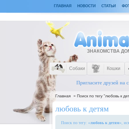
ГЛАВНАЯ
НОВОСТИ
СТАТЬИ
ФО
ЗНАКОМСТВА Д
Собаки
Кошки
Пригласите друзей на с
»
Главная
Поиск по тегу "любовь к де
любовь к детям
Поиск по тегу: «
любовь к детям
», ис