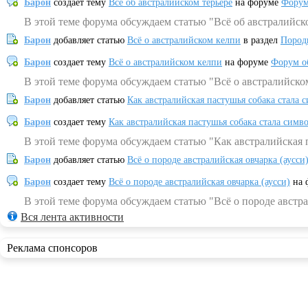
Барон
создает тему
Всё об австралийском терьере
на форуме
Форум
В этой теме форума обсуждаем статью "Всё об австралийск
Барон
добавляет статью
Всё о австралийском келпи
в раздел
Пород
Барон
создает тему
Всё о австралийском келпи
на форуме
Форум о
В этой теме форума обсуждаем статью "Всё о австралийско
Барон
добавляет статью
Как австралийская пастушья собака стала 
Барон
создает тему
Как австралийская пастушья собака стала симв
В этой теме форума обсуждаем статью "Как австралийская 
Барон
добавляет статью
Всё о породе австралийская овчарка (аусси
Барон
создает тему
Всё о породе австралийская овчарка (аусси)
на 
В этой теме форума обсуждаем статью "Всё о породе австра
Вся лента активности
Реклама спонсоров