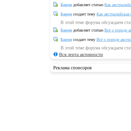
Барон
добавляет статью
Как австралий
Барон
создает тему
Как австралийская
В этой теме форума обсуждаем ста
Барон
добавляет статью
Всё о породе а
Барон
создает тему
Всё о породе австр
В этой теме форума обсуждаем стат
Вся лента активности
Реклама спонсоров