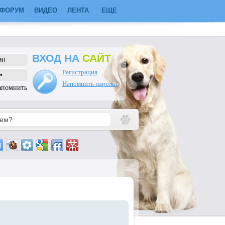
ФОРУМ
ВИДЕО
ЛЕНТА
ЕЩЕ
ВХОД НА
САЙТ
Регистрация
Напомнить пароль?
апомнить