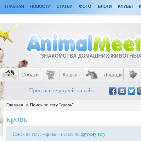
ГЛАВНАЯ
НОВОСТИ
СТАТЬИ
ФОТО
БЛОГИ
КЛУБЫ
ЗНАКОМСТВА ДОМАШНИХ ЖИВОТНЫ
Собаки
Кошки
Лошади
Пригласите друзей на сайт:
»
Главная
Поиск по тегу "кровь"
кровь
Поиск по тегу: «
кровь
», искать по
другому тегу