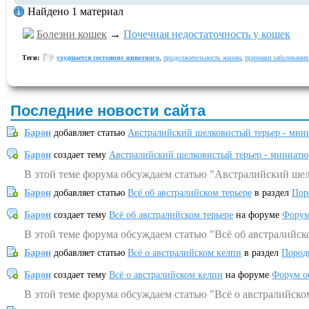
Найдено 1 материал
Болезни кошек
→
Почечная недостаточность у кошек
Теги:
ухудшается состояние животного
,
продолжительность жизни
,
признаки заболевания
Последние новости сайта
Барон
добавляет статью
Австралийский шелковистый терьер - мин
Барон
создает тему
Австралийский шелковистый терьер - миниатю
В этой теме форума обсуждаем статью "Австралийский шел
Барон
добавляет статью
Всё об австралийском терьере
в раздел
Пор
Барон
создает тему
Всё об австралийском терьере
на форуме
Форум
В этой теме форума обсуждаем статью "Всё об австралийск
Барон
добавляет статью
Всё о австралийском келпи
в раздел
Пород
Барон
создает тему
Всё о австралийском келпи
на форуме
Форум о
В этой теме форума обсуждаем статью "Всё о австралийско