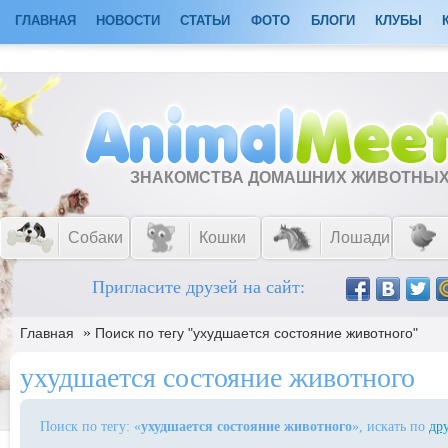
ГЛАВНАЯ
НОВОСТИ
СТАТЬИ
ФОТО
БЛОГИ
КЛУБЫ
ЗНАКОМСТВА ДОМАШНИХ ЖИВОТНЫ
Собаки
Кошки
Лошади
Пригласите друзей на сайт:
»
Главная
Поиск по тегу "ухудшается состояние животного"
ухудшается состояние животного
Поиск по тегу: «
ухудшается состояние животного
», искать по
др