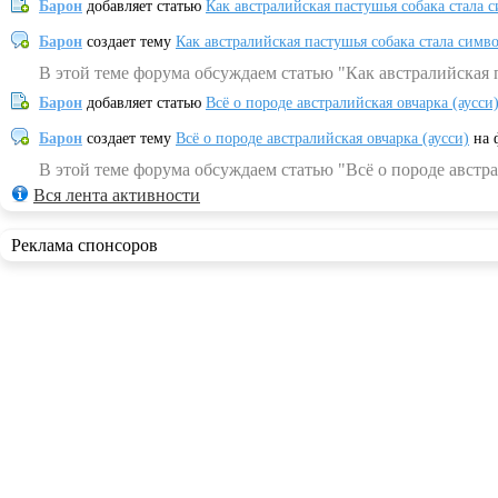
Барон
добавляет статью
Как австралийская пастушья собака стала 
Барон
создает тему
Как австралийская пастушья собака стала симв
В этой теме форума обсуждаем статью "Как австралийская 
Барон
добавляет статью
Всё о породе австралийская овчарка (аусси
Барон
создает тему
Всё о породе австралийская овчарка (аусси)
на 
В этой теме форума обсуждаем статью "Всё о породе австра
Вся лента активности
Реклама спонсоров