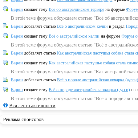
Барон
создает тему
Всё об австралийском терьере
на форуме
Форум
В этой теме форума обсуждаем статью "Всё об австралийск
Барон
добавляет статью
Всё о австралийском келпи
в раздел
Пород
Барон
создает тему
Всё о австралийском келпи
на форуме
Форум о
В этой теме форума обсуждаем статью "Всё о австралийско
Барон
добавляет статью
Как австралийская пастушья собака стала 
Барон
создает тему
Как австралийская пастушья собака стала симв
В этой теме форума обсуждаем статью "Как австралийская 
Барон
добавляет статью
Всё о породе австралийская овчарка (аусси
Барон
создает тему
Всё о породе австралийская овчарка (аусси)
на 
В этой теме форума обсуждаем статью "Всё о породе австра
Вся лента активности
Реклама спонсоров