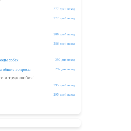
"
277 дней назад
277 дней назад
286 дней назад
286 дней назад
оды собак
292 дня назад
м общие вопросы
:
292 дня назад
ти и трудолюбия"
295 дней назад
295 дней назад