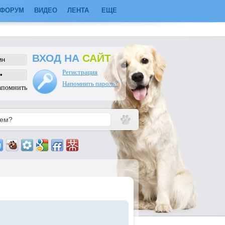
ФОРУМ
ВИДЕО
ЛЕНТА
ЕЩЕ
ВХОД НА
САЙТ
Регистрация
Напомнить пароль?
апомнить