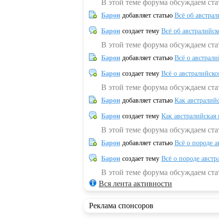
В этой теме форума обсуждаем ст
Барон
добавляет статью
Всё об австрал
Барон
создает тему
Всё об австралийск
В этой теме форума обсуждаем ста
Барон
добавляет статью
Всё о австрал
Барон
создает тему
Всё о австралийск
В этой теме форума обсуждаем ста
Барон
добавляет статью
Как австралий
Барон
создает тему
Как австралийская
В этой теме форума обсуждаем ста
Барон
добавляет статью
Всё о породе а
Барон
создает тему
Всё о породе австр
В этой теме форума обсуждаем стат
Вся лента активности
Реклама спонсоров