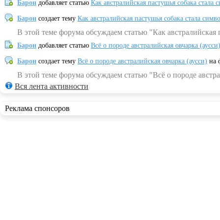
Барон
добавляет статью
Как австралийская пастушья собака стала 
Барон
создает тему
Как австралийская пастушья собака стала симв
В этой теме форума обсуждаем статью "Как австралийская 
Барон
добавляет статью
Всё о породе австралийская овчарка (аусси
Барон
создает тему
Всё о породе австралийская овчарка (аусси)
на 
В этой теме форума обсуждаем статью "Всё о породе австра
Вся лента активности
Реклама спонсоров