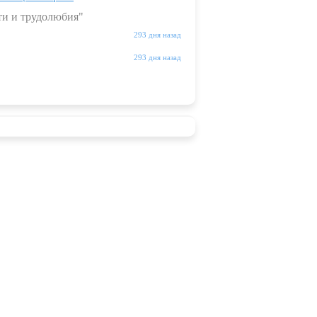
ти и трудолюбия"
293 дня назад
293 дня назад