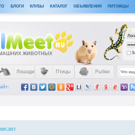
ТО
БЛОГИ
КЛУБЫ
КАТАЛОГ
ОБЪЯВЛЕНИЯ
ПИТОМЦЫ
З
ОМАШНИХ ЖИВОТНЫХ
Лошади
Птицы
Рыбки
айт:
ому тегу