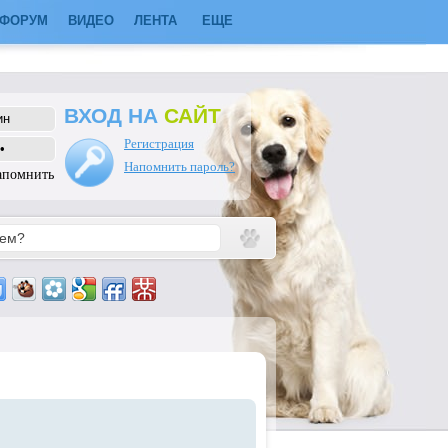
ФОРУМ
ВИДЕО
ЛЕНТА
ЕЩЕ
ВХОД НА
САЙТ
Регистрация
Напомнить пароль?
апомнить