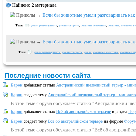
Найдено 2 материала
Приколы
→
Если бы животные умели разговаривать как 
Теги:
умели разговаривать
,
умели говорить
,
смешные животные
,
смешные
,
смешное ви
Приколы
→
Если бы животные умели разговаривать как 
Теги:
умели разговаривать
,
умели говорить
,
умели
,
смешные животные
,
смешные ви
Последние новости сайта
Барон
добавляет статью
Австралийский шелковистый терьер - мин
Барон
создает тему
Австралийский шелковистый терьер - миниатю
В этой теме форума обсуждаем статью "Австралийский шел
Барон
добавляет статью
Всё об австралийском терьере
в раздел
Пор
Барон
создает тему
Всё об австралийском терьере
на форуме
Форум
В этой теме форума обсуждаем статью "Всё об австралийск