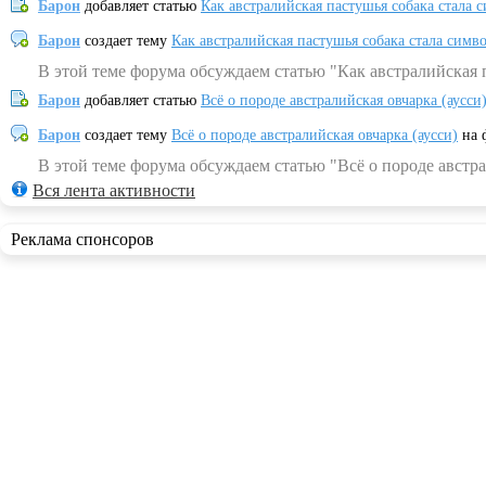
Барон
добавляет статью
Как австралийская пастушья собака стала 
Барон
создает тему
Как австралийская пастушья собака стала симв
В этой теме форума обсуждаем статью "Как австралийская 
Барон
добавляет статью
Всё о породе австралийская овчарка (аусси
Барон
создает тему
Всё о породе австралийская овчарка (аусси)
на 
В этой теме форума обсуждаем статью "Всё о породе австра
Вся лента активности
Реклама спонсоров