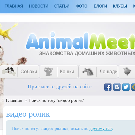
ГЛАВНАЯ
НОВОСТИ
СТАТЬИ
ФОТО
БЛОГИ
КЛУБЫ
ЗНАКОМСТВА ДОМАШНИХ ЖИВОТНЫ
Собаки
Кошки
Лошади
Пригласите друзей на сайт:
»
Главная
Поиск по тегу "видео ролик"
видео ролик
Поиск по тегу: «
видео ролик
», искать по
другому тегу