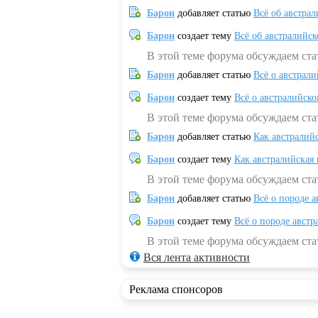
Барон
добавляет статью
Всё об австрал
Барон
создает тему
Всё об австралийск
В этой теме форума обсуждаем ста
Барон
добавляет статью
Всё о австрал
Барон
создает тему
Всё о австралийск
В этой теме форума обсуждаем ста
Барон
добавляет статью
Как австралий
Барон
создает тему
Как австралийская
В этой теме форума обсуждаем ста
Барон
добавляет статью
Всё о породе а
Барон
создает тему
Всё о породе австр
В этой теме форума обсуждаем стат
Вся лента активности
Реклама спонсоров