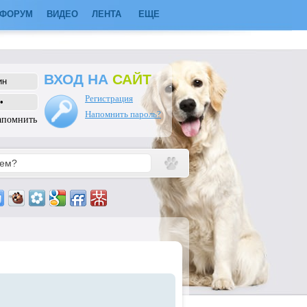
ФОРУМ
ВИДЕО
ЛЕНТА
ЕЩЕ
ВХОД НА
САЙТ
Регистрация
Напомнить пароль?
апомнить