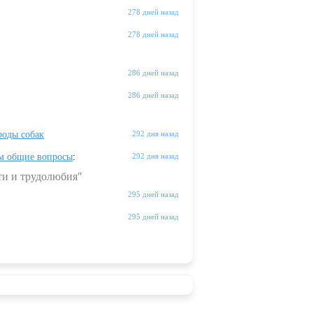
278 дней назад
278 дней назад
286 дней назад
286 дней назад
оды собак
292 дня назад
м общие вопросы
:
292 дня назад
ти и трудолюбия"
295 дней назад
295 дней назад