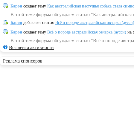
Барон
создает тему
Как австралийская пастушья собака стала симв
В этой теме форума обсуждаем статью "Как австралийская 
Барон
добавляет статью
Всё о породе австралийская овчарка (аусси
Барон
создает тему
Всё о породе австралийская овчарка (аусси)
на 
В этой теме форума обсуждаем статью "Всё о породе австра
Вся лента активности
Реклама спонсоров