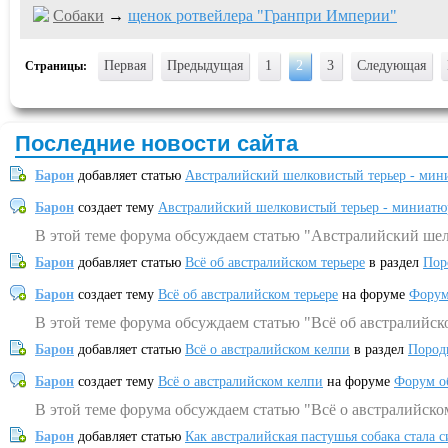
Собаки
→
щенок ротвейлера "Гранпри Империи"
Первая
Предыдущая
1
2
3
Следующая
Страницы:
Последние новости сайта
Барон
добавляет статью
Австралийский шелковистый терьер - мин
Барон
создает тему
Австралийский шелковистый терьер - миниатю
В этой теме форума обсуждаем статью "Австралийский шел
Барон
добавляет статью
Всё об австралийском терьере
в раздел
Пор
Барон
создает тему
Всё об австралийском терьере
на форуме
Форум
В этой теме форума обсуждаем статью "Всё об австралийск
Барон
добавляет статью
Всё о австралийском келпи
в раздел
Пород
Барон
создает тему
Всё о австралийском келпи
на форуме
Форум о
В этой теме форума обсуждаем статью "Всё о австралийско
Барон
добавляет статью
Как австралийская пастушья собака стала 