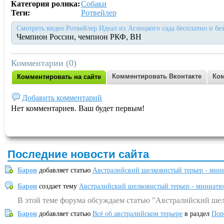
Категория ролика:
Собаки
Теги:
Ротвейлер
Смотреть видео Ротвейлер Идеал из Аглицкого сада бесплатно и бе
Чемпион России, чемпион РКФ, BH
Комментарии (0)
Комментировать Вконтакте
Ком
Комментировать на сайте
Добавить комментарий
Нет комментариев. Ваш будет первым!
Последние новости сайта
Барон
добавляет статью
Австралийский шелковистый терьер - мин
Барон
создает тему
Австралийский шелковистый терьер - миниатю
В этой теме форума обсуждаем статью "Австралийский шел
Барон
добавляет статью
Всё об австралийском терьере
в раздел
Пор