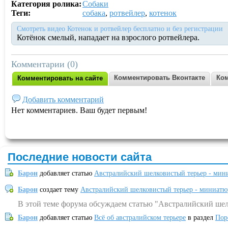
Категория ролика:
Собаки
Теги:
собака
,
ротвейлер
,
котенок
Смотреть видео Котенок и ротвейлер бесплатно и без регистрации
Котёнок смелый, нападает на взрослого ротвейлера.
Комментарии (0)
Комментировать Вконтакте
Ком
Комментировать на сайте
Добавить комментарий
Нет комментариев. Ваш будет первым!
Последние новости сайта
Барон
добавляет статью
Австралийский шелковистый терьер - мин
Барон
создает тему
Австралийский шелковистый терьер - миниатю
В этой теме форума обсуждаем статью "Австралийский шел
Барон
добавляет статью
Всё об австралийском терьере
в раздел
Пор