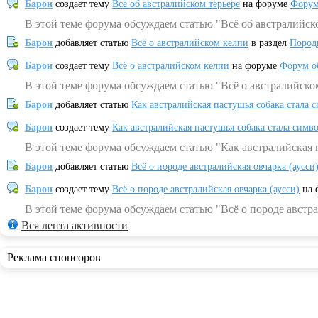
Барон
создает тему
Всё об австралийском терьере
на форуме
Форум
В этой теме форума обсуждаем статью "Всё об австралийск
Барон
добавляет статью
Всё о австралийском келпи
в раздел
Пород
Барон
создает тему
Всё о австралийском келпи
на форуме
Форум о
В этой теме форума обсуждаем статью "Всё о австралийско
Барон
добавляет статью
Как австралийская пастушья собака стала 
Барон
создает тему
Как австралийская пастушья собака стала симв
В этой теме форума обсуждаем статью "Как австралийская 
Барон
добавляет статью
Всё о породе австралийская овчарка (аусси
Барон
создает тему
Всё о породе австралийская овчарка (аусси)
на 
В этой теме форума обсуждаем статью "Всё о породе австра
Вся лента активности
Реклама спонсоров