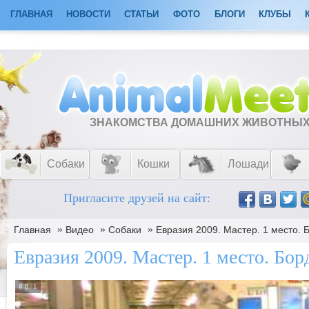
ГЛАВНАЯ
НОВОСТИ
СТАТЬИ
ФОТО
БЛОГИ
КЛУБЫ
ЗНАКОМСТВА ДОМАШНИХ ЖИВОТНЫ
Собаки
Кошки
Лошади
Пригласите друзей на сайт:
»
»
»
Главная
Видео
Собаки
Евразия 2009. Мастер. 1 место.
Евразия 2009. Мастер. 1 место. Б
# 871