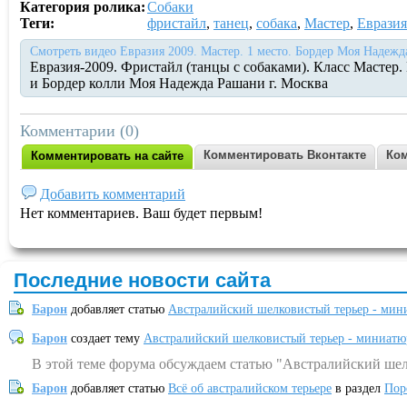
Категория ролика:
Собаки
Теги:
фристайл
,
танец
,
собака
,
Мастер
,
Евразия
Смотреть видео Евразия 2009. Мастер. 1 место. Бордер Моя Надежд
Евразия-2009. Фристайл (танцы с собаками). Класс Мастер.
и Бордер колли Моя Надежда Рашани г. Москва
Комментарии (0)
Комментировать Вконтакте
Ком
Комментировать на сайте
Добавить комментарий
Нет комментариев. Ваш будет первым!
Последние новости сайта
Барон
добавляет статью
Австралийский шелковистый терьер - мин
Барон
создает тему
Австралийский шелковистый терьер - миниатю
В этой теме форума обсуждаем статью "Австралийский шел
Барон
добавляет статью
Всё об австралийском терьере
в раздел
Пор