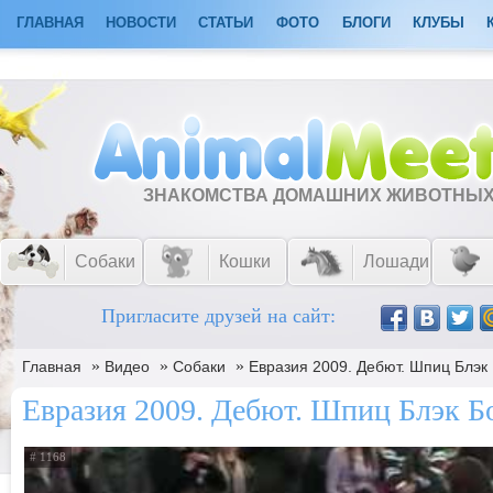
ГЛАВНАЯ
НОВОСТИ
СТАТЬИ
ФОТО
БЛОГИ
КЛУБЫ
ЗНАКОМСТВА ДОМАШНИХ ЖИВОТНЫ
Собаки
Кошки
Лошади
Пригласите друзей на сайт:
»
»
»
Главная
Видео
Собаки
Евразия 2009. Дебют. Шпиц Блэк
Евразия 2009. Дебют. Шпиц Блэк Б
# 1168