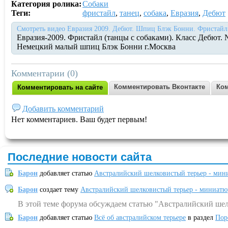
Категория ролика:
Собаки
Теги:
фристайл
,
танец
,
собака
,
Евразия
,
Дебют
Смотреть видео Евразия 2009. Дебют. Шпиц Блэк Бонни. Фристайл 
Евразия-2009. Фристайл (танцы с собаками). Класс Дебют. 
Немецкий малый шпиц Блэк Бонни г.Москва
Комментарии (0)
Комментировать Вконтакте
Ком
Комментировать на сайте
Добавить комментарий
Нет комментариев. Ваш будет первым!
Последние новости сайта
Барон
добавляет статью
Австралийский шелковистый терьер - мин
Барон
создает тему
Австралийский шелковистый терьер - миниатю
В этой теме форума обсуждаем статью "Австралийский шел
Барон
добавляет статью
Всё об австралийском терьере
в раздел
Пор