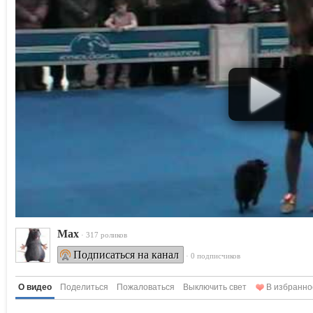
Max
· 317 роликов
Подписаться на канал
· 0 подписчиков
О видео
Поделиться
Пожаловаться
Выключить свет
В избранно