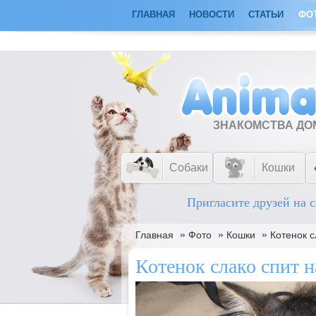
ГЛАВНАЯ
НОВОСТИ
СТАТЬИ
ФО
ЗНАКОМСТВА Д
Собаки
Кошки
Пригласите друзей на с
»
»
»
Главная
Фото
Кошки
Котенок с
Котенок слако спит н