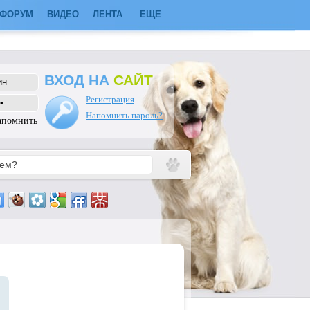
ФОРУМ
ВИДЕО
ЛЕНТА
ЕЩЕ
ВХОД НА
САЙТ
Регистрация
Напомнить пароль?
апомнить