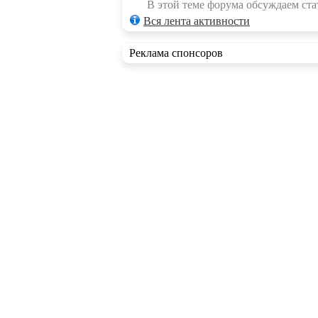
В этой теме форума обсуждаем стат
Вся лента активности
Реклама спонсоров
RSS ленты