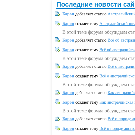
Последние новости сай
Барон
добавляет статью
Австралийский
Барон
создает тему
Австралийский шел
В этой теме форума обсуждаем ст
Барон
добавляет статью
Всё об австрал
Барон
создает тему
Всё об австралийск
В этой теме форума обсуждаем ста
Барон
добавляет статью
Всё о австрал
Барон
создает тему
Всё о австралийск
В этой теме форума обсуждаем ста
Барон
добавляет статью
Как австралий
Барон
создает тему
Как австралийская
В этой теме форума обсуждаем ста
Барон
добавляет статью
Всё о породе а
Барон
создает тему
Всё о породе австр