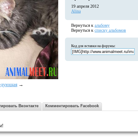
19 апреля 2012
Alina
Вернуться к
альбому
Вернуться к
списку альбомов
Код для вставки на форумы:
едующая
→
ировать Вконтакте
Комментировать Facebook
м!