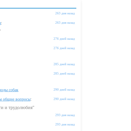
263 дня назад
ы
:
263 дня назад
"
276 дней назад
276 дней назад
285 дней назад
285 дней назад
оды собак
290 дней назад
м общие вопросы
:
290 дней назад
ти и трудолюбия"
293 дня назад
293 дня назад