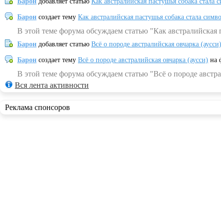
Барон
добавляет статью
Как австралийская пастушья собака стала 
Барон
создает тему
Как австралийская пастушья собака стала симв
В этой теме форума обсуждаем статью "Как австралийская 
Барон
добавляет статью
Всё о породе австралийская овчарка (аусси
Барон
создает тему
Всё о породе австралийская овчарка (аусси)
на 
В этой теме форума обсуждаем статью "Всё о породе австра
Вся лента активности
Реклама спонсоров