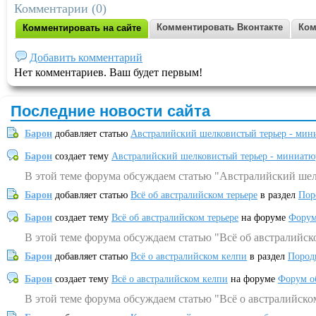
Комментарии (0)
Комментировать Вконтакте
Ком
Комментировать на сайте
Добавить комментарий
Нет комментариев. Ваш будет первым!
Последние новости сайта
Барон
добавляет статью
Австралийский шелковистый терьер - мин
Барон
создает тему
Австралийский шелковистый терьер - миниатю
В этой теме форума обсуждаем статью "Австралийский шел
Барон
добавляет статью
Всё об австралийском терьере
в раздел
Пор
Барон
создает тему
Всё об австралийском терьере
на форуме
Форум
В этой теме форума обсуждаем статью "Всё об австралийск
Барон
добавляет статью
Всё о австралийском келпи
в раздел
Пород
Барон
создает тему
Всё о австралийском келпи
на форуме
Форум о
В этой теме форума обсуждаем статью "Всё о австралийско