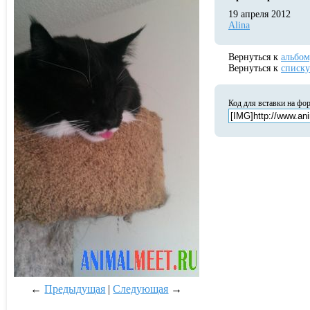
19 апреля 2012
Alina
Вернуться к
альбом
Вернуться к
списку
Код для вставки на фо
←
Предыдущая
|
Следующая
→