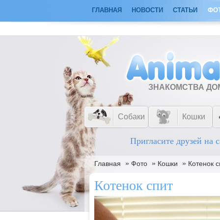
ГЛАВНАЯ
НОВОСТИ
СТАТЬИ
ФО
ЗНАКОМСТВА Д
Собаки
Кошки
Пригласите друзей на с
»
»
»
Главная
Фото
Кошки
Котенок с
Котенок спит