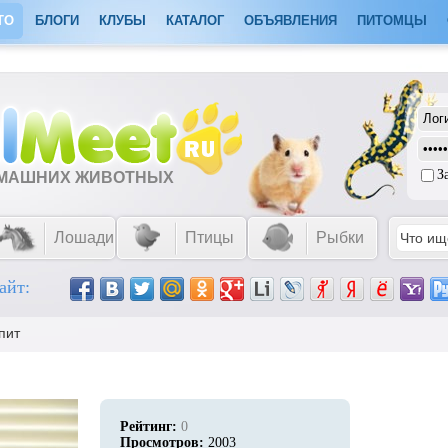
ТО
БЛОГИ
КЛУБЫ
КАТАЛОГ
ОБЪЯВЛЕНИЯ
ПИТОМЦЫ
З
ОМАШНИХ ЖИВОТНЫХ
Лошади
Птицы
Рыбки
айт:
пит
Рейтинг:
0
Просмотров:
2003