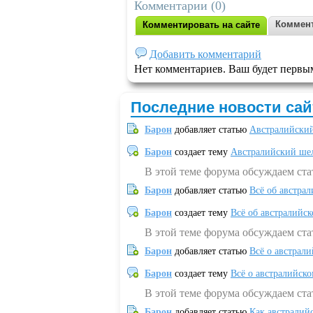
Комментарии (0)
Коммент
Комментировать на сайте
Добавить комментарий
Нет комментариев. Ваш будет первы
Последние новости сай
Барон
добавляет статью
Австралийский
Барон
создает тему
Австралийский шел
В этой теме форума обсуждаем ст
Барон
добавляет статью
Всё об австрал
Барон
создает тему
Всё об австралийск
В этой теме форума обсуждаем ста
Барон
добавляет статью
Всё о австрал
Барон
создает тему
Всё о австралийск
В этой теме форума обсуждаем ста
Барон
добавляет статью
Как австралий