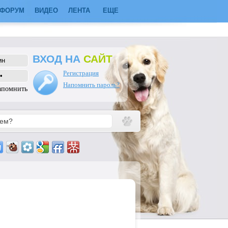
ФОРУМ
ВИДЕО
ЛЕНТА
ЕЩЕ
ВХОД НА
САЙТ
Регистрация
Напомнить пароль?
апомнить