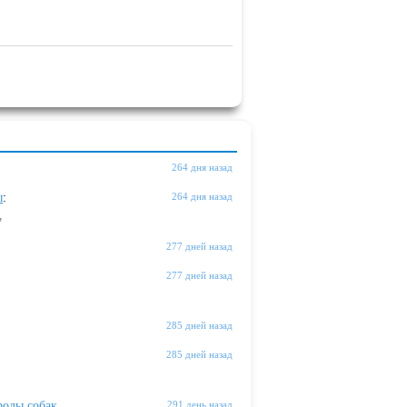
264 дня назад
ы
:
264 дня назад
"
277 дней назад
277 дней назад
285 дней назад
285 дней назад
оды собак
291 день назад