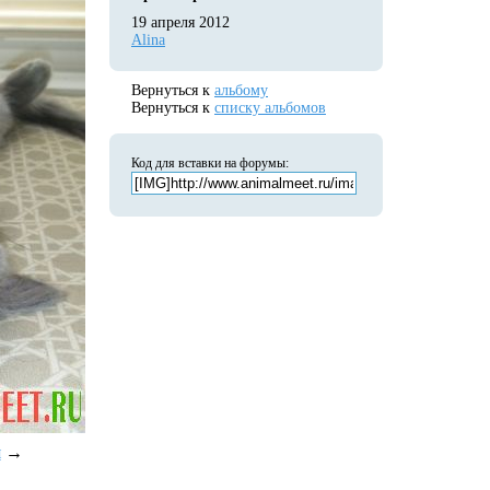
19 апреля 2012
Alina
Вернуться к
альбому
Вернуться к
списку альбомов
Код для вставки на форумы:
я
→