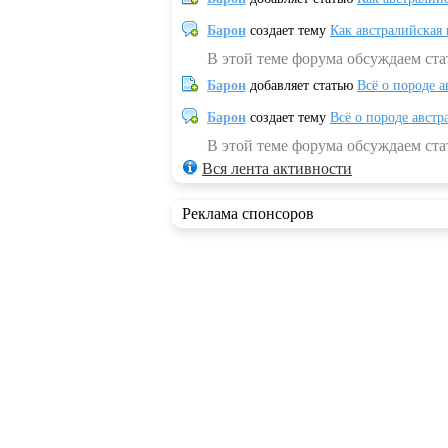
Барон
создает тему
Как австралийская
В этой теме форума обсуждаем ста
Барон
добавляет статью
Всё о породе а
Барон
создает тему
Всё о породе австр
В этой теме форума обсуждаем стат
Вся лента активности
Реклама спонсоров