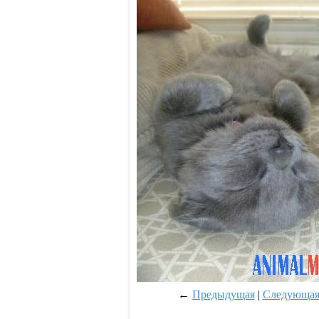
←
Предыдущая
|
Следующа