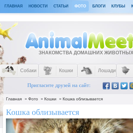
ГЛАВНАЯ
НОВОСТИ
СТАТЬИ
ФОТО
БЛОГИ
КЛУБЫ
ЗНАКОМСТВА ДОМАШНИХ ЖИВОТНЫ
Собаки
Кошки
Лошади
Пригласите друзей на сайт:
»
»
»
Главная
Фото
Кошки
Кошка облизывается
Кошка облизывается