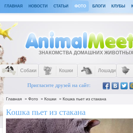
ГЛАВНАЯ
НОВОСТИ
СТАТЬИ
ФОТО
БЛОГИ
КЛУБЫ
ЗНАКОМСТВА ДОМАШНИХ ЖИВОТНЫ
Собаки
Кошки
Лошади
Пригласите друзей на сайт:
»
»
»
Главная
Фото
Кошки
Кошка пьет из стакана
Кошка пьет из стакана