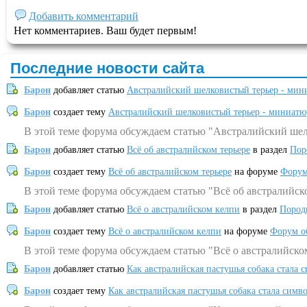
Добавить комментарий
Нет комментариев. Ваш будет первым!
Последние новости сайта
Барон
добавляет статью
Австралийский шелковистый терьер - мин
Барон
создает тему
Австралийский шелковистый терьер - миниатю
В этой теме форума обсуждаем статью "Австралийский шел
Барон
добавляет статью
Всё об австралийском терьере
в раздел
Пор
Барон
создает тему
Всё об австралийском терьере
на форуме
Форум
В этой теме форума обсуждаем статью "Всё об австралийск
Барон
добавляет статью
Всё о австралийском келпи
в раздел
Пород
Барон
создает тему
Всё о австралийском келпи
на форуме
Форум о
В этой теме форума обсуждаем статью "Всё о австралийско
Барон
добавляет статью
Как австралийская пастушья собака стала 
Барон
создает тему
Как австралийская пастушья собака стала симв