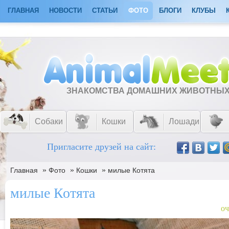
ГЛАВНАЯ
НОВОСТИ
СТАТЬИ
ФОТО
БЛОГИ
КЛУБЫ
ЗНАКОМСТВА ДОМАШНИХ ЖИВОТНЫ
Собаки
Кошки
Лошади
Пригласите друзей на сайт:
»
»
»
Главная
Фото
Кошки
милые Котята
милые Котята
оч