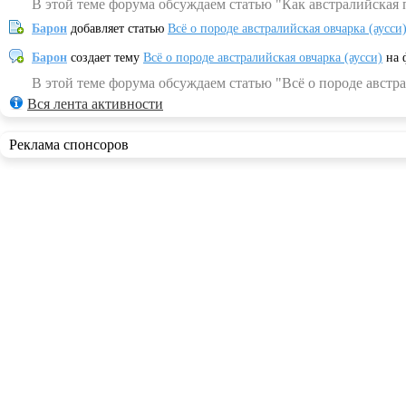
В этой теме форума обсуждаем статью "Как австралийская 
Барон
добавляет статью
Всё о породе австралийская овчарка (аусси
Барон
создает тему
Всё о породе австралийская овчарка (аусси)
на 
В этой теме форума обсуждаем статью "Всё о породе австра
Вся лента активности
Реклама спонсоров