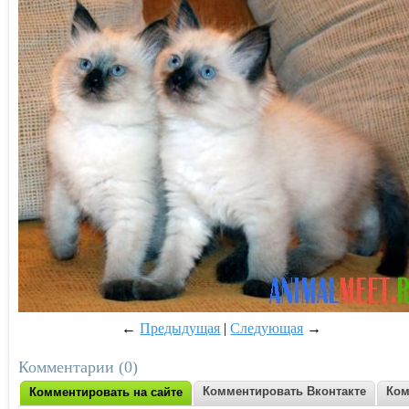
←
Предыдущая
|
Следующая
→
Комментарии (0)
Комментировать Вконтакте
Ком
Комментировать на сайте