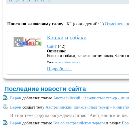
Поиск по ключевому слову
"К" (совпадений: 1)
Отменить п
Кошки и собаки
Сайт
(42)
Описание
:
Кошки и собаки, каталог питомников, Фото со
Теги:
фото
,
собаки
,
кошки
Подробнее...
Последние новости сайта
Барон
добавляет статью
Австралийский шелковистый терьер - мин
Барон
создает тему
Австралийский шелковистый терьер - миниатю
В этой теме форума обсуждаем статью "Австралийский шел
Барон
добавляет статью
Всё об австралийском терьере
в раздел
Пор