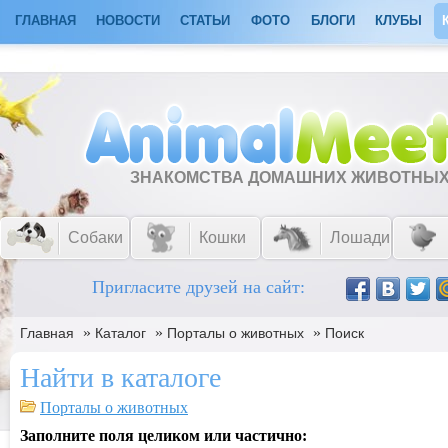
ГЛАВНАЯ
НОВОСТИ
СТАТЬИ
ФОТО
БЛОГИ
КЛУБЫ
ЗНАКОМСТВА ДОМАШНИХ ЖИВОТНЫ
Собаки
Кошки
Лошади
Пригласите друзей на сайт:
»
»
»
Главная
Каталог
Порталы о животных
Поиск
Найти в каталоге
Порталы о животных
Заполните поля целиком или частично: