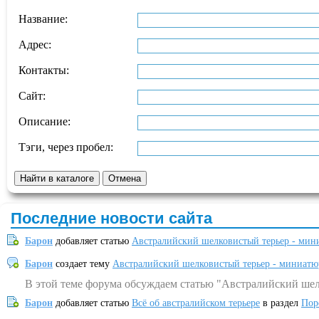
Название:
Адрес:
Контакты:
Сайт:
Описание:
Тэги, через пробел:
Последние новости сайта
Барон
добавляет статью
Австралийский шелковистый терьер - мин
Барон
создает тему
Австралийский шелковистый терьер - миниатю
В этой теме форума обсуждаем статью "Австралийский шел
Барон
добавляет статью
Всё об австралийском терьере
в раздел
Пор