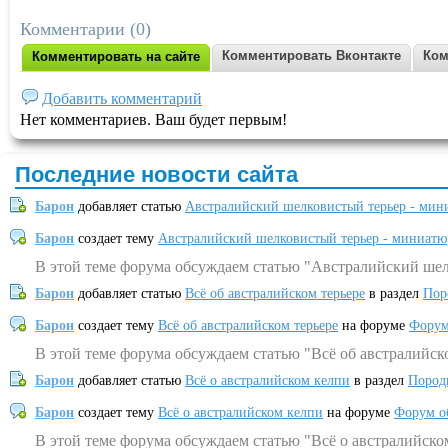
Комментарии (0)
Комментировать Вконтакте
Ком
Комментировать на сайте
Добавить комментарий
Нет комментариев. Ваш будет первым!
Последние новости сайта
Барон
добавляет статью
Австралийский шелковистый терьер - мин
Барон
создает тему
Австралийский шелковистый терьер - миниатю
В этой теме форума обсуждаем статью "Австралийский шел
Барон
добавляет статью
Всё об австралийском терьере
в раздел
Пор
Барон
создает тему
Всё об австралийском терьере
на форуме
Форум
В этой теме форума обсуждаем статью "Всё об австралийск
Барон
добавляет статью
Всё о австралийском келпи
в раздел
Пород
Барон
создает тему
Всё о австралийском келпи
на форуме
Форум о
В этой теме форума обсуждаем статью "Всё о австралийско