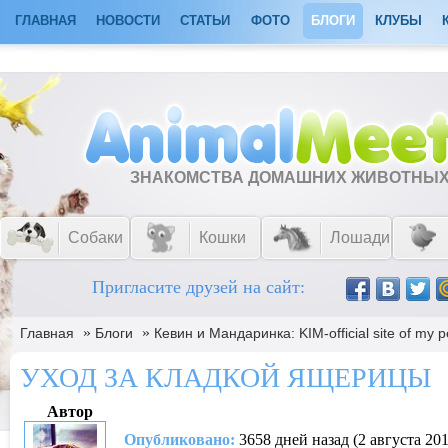
ГЛАВНАЯ
НОВОСТИ
СТАТЬИ
ФОТО
БЛОГИ
КЛУБЫ
ЗНАКОМСТВА ДОМАШНИХ ЖИВОТНЫ
Собаки
Кошки
Лошади
Пригласите друзей на сайт:
»
»
Главная
Блоги
Кевин и Мандаринка: KIM-official site of my p
УХОД ЗА КЛАДКОЙ ЯЩЕРИЦЫ
Автор
Опубликовано:
3658 дней назад (2 августа 201