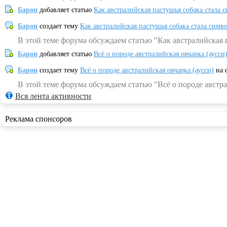
Барон
добавляет статью
Как австралийская пастушья собака стала 
Барон
создает тему
Как австралийская пастушья собака стала симв
В этой теме форума обсуждаем статью "Как австралийская 
Барон
добавляет статью
Всё о породе австралийская овчарка (аусси
Барон
создает тему
Всё о породе австралийская овчарка (аусси)
на 
В этой теме форума обсуждаем статью "Всё о породе австра
Вся лента активности
Реклама спонсоров