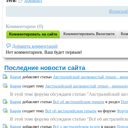
Теги:
Ховаварт
Японски
Комментарии (0)
Комментировать Вконтакте
Ком
Комментировать на сайте
Добавить комментарий
Нет комментариев. Ваш будет первым!
Последние новости сайта
Барон
добавляет статью
Австралийский шелковистый терьер - мин
Барон
создает тему
Австралийский шелковистый терьер - миниатю
В этой теме форума обсуждаем статью "Австралийский шел
Барон
добавляет статью
Всё об австралийском терьере
в раздел
Пор
Барон
создает тему
Всё об австралийском терьере
на форуме
Форум
В этой теме форума обсуждаем статью "Всё об австралийск
Барон
добавляет статью
Всё о австралийском келпи
в раздел
Пород