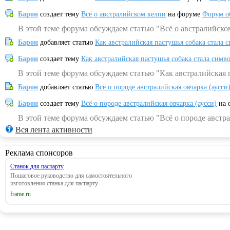
Барон
создает тему
Всё о австралийском келпи
на форуме
Форум о
В этой теме форума обсуждаем статью "Всё о австралийско
Барон
добавляет статью
Как австралийская пастушья собака стала 
Барон
создает тему
Как австралийская пастушья собака стала симв
В этой теме форума обсуждаем статью "Как австралийская 
Барон
добавляет статью
Всё о породе австралийская овчарка (аусси
Барон
создает тему
Всё о породе австралийская овчарка (аусси)
на 
В этой теме форума обсуждаем статью "Всё о породе австра
Вся лента активности
Реклама спонсоров
Станок для паспарту
Пошаговое руководство для самостоятельного
изготовления станка для паспарту
frame.ru