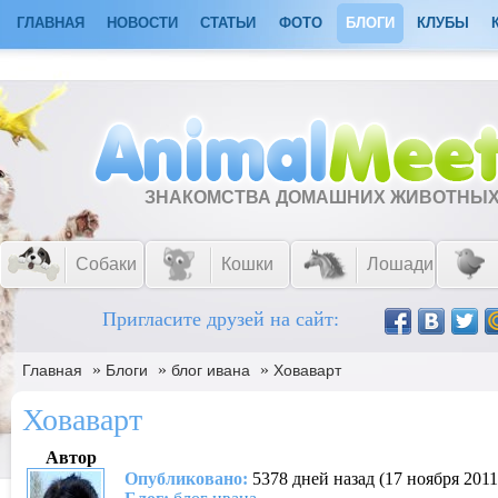
ГЛАВНАЯ
НОВОСТИ
СТАТЬИ
ФОТО
БЛОГИ
КЛУБЫ
ЗНАКОМСТВА ДОМАШНИХ ЖИВОТНЫ
Собаки
Кошки
Лошади
Пригласите друзей на сайт:
»
»
»
Главная
Блоги
блог ивaна
Ховаварт
Ховаварт
Автор
Опубликовано:
5378 дней назад (17 ноября 2011