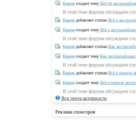
Барон
создает тему
Всё об австралийск
В этой теме форума обсуждаем ста
Барон
добавляет статью
Всё о австрал
Барон
создает тему
Всё о австралийск
В этой теме форума обсуждаем ста
Барон
добавляет статью
Как австралий
Барон
создает тему
Как австралийская
В этой теме форума обсуждаем ста
Барон
добавляет статью
Всё о породе а
Барон
создает тему
Всё о породе австр
В этой теме форума обсуждаем стат
Вся лента активности
Реклама спонсоров