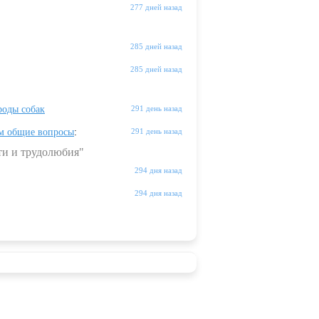
277 дней назад
285 дней назад
285 дней назад
оды собак
291 день назад
м общие вопросы
:
291 день назад
ти и трудолюбия"
294 дня назад
294 дня назад