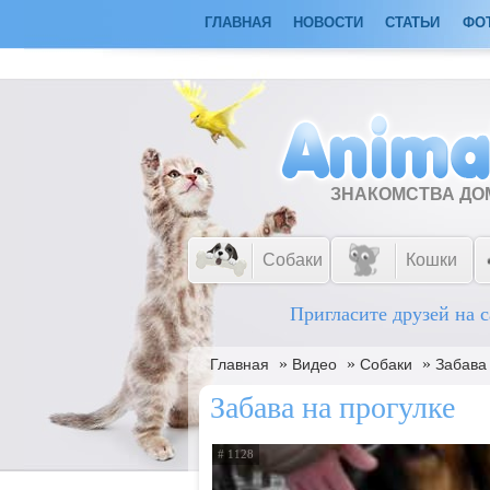
ГЛАВНАЯ
НОВОСТИ
СТАТЬИ
ФО
ЗНАКОМСТВА Д
Собаки
Кошки
Пригласите друзей на с
»
»
»
Главная
Видео
Собаки
Забава
Забава на прогулке
# 1128