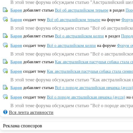
В этой теме форума обсуждаем статью "Австралийский шел
Барон
добавляет статью
Всё об австралийском терьере
в раздел
Пор
Барон
создает тему
Всё об австралийском терьере
на форуме
Форум
В этой теме форума обсуждаем статью "Всё об австралийск
Барон
добавляет статью
Всё о австралийском келпи
в раздел
Пород
Барон
создает тему
Всё о австралийском келпи
на форуме
Форум о
В этой теме форума обсуждаем статью "Всё о австралийско
Барон
добавляет статью
Как австралийская пастушья собака стала 
Барон
создает тему
Как австралийская пастушья собака стала симв
В этой теме форума обсуждаем статью "Как австралийская 
Барон
добавляет статью
Всё о породе австралийская овчарка (аусси
Барон
создает тему
Всё о породе австралийская овчарка (аусси)
на 
В этой теме форума обсуждаем статью "Всё о породе австра
Вся лента активности
Реклама спонсоров