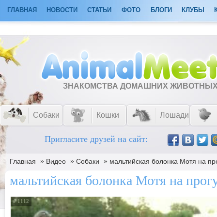
ГЛАВНАЯ
НОВОСТИ
СТАТЬИ
ФОТО
БЛОГИ
КЛУБЫ
ЗНАКОМСТВА ДОМАШНИХ ЖИВОТНЫ
Собаки
Кошки
Лошади
Пригласите друзей на сайт:
»
»
»
Главная
Видео
Собаки
мальтийская болонка Мотя на пр
мальтийская болонка Мотя на прогу
# 1112