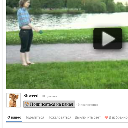
Shweed
· 103 ролика
Подписаться на канал
· 0 подписчиков
О видео
Поделиться
Пожаловаться
Выключить свет
В избранно