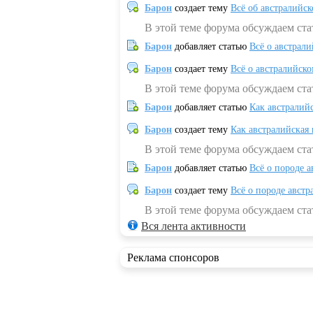
Барон
создает тему
Всё об австралийск
В этой теме форума обсуждаем ста
Барон
добавляет статью
Всё о австрал
Барон
создает тему
Всё о австралийск
В этой теме форума обсуждаем ста
Барон
добавляет статью
Как австралий
Барон
создает тему
Как австралийская
В этой теме форума обсуждаем ста
Барон
добавляет статью
Всё о породе а
Барон
создает тему
Всё о породе австр
В этой теме форума обсуждаем стат
Вся лента активности
Реклама спонсоров