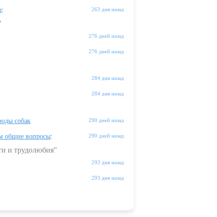
ы
:
263 дня назад
"
276 дней назад
276 дней назад
284 дня назад
284 дня назад
оды собак
290 дней назад
м общие вопросы
:
290 дней назад
ти и трудолюбия"
293 дня назад
293 дня назад