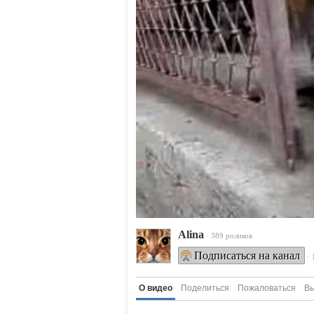
Alina
· 389 роликов
Подписаться на канал
·
О видео
Поделиться
Пожаловаться
Вы