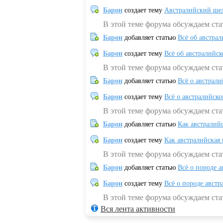
Барон
создает тему
Австралийский шел
В этой теме форума обсуждаем ст
Барон
добавляет статью
Всё об австрал
Барон
создает тему
Всё об австралийск
В этой теме форума обсуждаем ста
Барон
добавляет статью
Всё о австрал
Барон
создает тему
Всё о австралийск
В этой теме форума обсуждаем ста
Барон
добавляет статью
Как австралий
Барон
создает тему
Как австралийская
В этой теме форума обсуждаем ста
Барон
добавляет статью
Всё о породе а
Барон
создает тему
Всё о породе австр
В этой теме форума обсуждаем стат
Вся лента активности