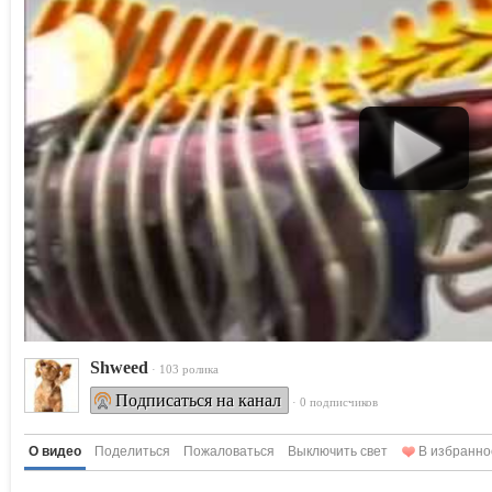
Shweed
· 103 ролика
Подписаться на канал
· 0 подписчиков
О видео
Поделиться
Пожаловаться
Выключить свет
В избранно