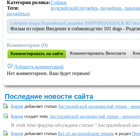
Категория ролика:
Собаки
Теги:
родезийский риджбек
,
риджбеки
,
львина
риджбеках
Смотреть видео Родезийский риджбек HAPPYRIDGEBACK.RU беспл
Фильм из серии Введение в собаководство 101 dogs - Роде
Комментарии (0)
Комментировать Вконтакте
Ком
Комментировать на сайте
Добавить комментарий
Нет комментариев. Ваш будет первым!
Последние новости сайта
Барон
добавляет статью
Австралийский шелковистый терьер - мин
Барон
создает тему
Австралийский шелковистый терьер - миниатю
В этой теме форума обсуждаем статью "Австралийский шел
Барон
добавляет статью
Всё об австралийском терьере
в раздел
Пор