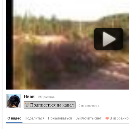
Ивaн
· 190 роликов
Подписаться на канал
· 0 подписчиков
О видео
Поделиться
Пожаловаться
Выключить свет
В избранно