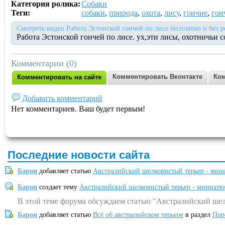
Категория ролика:
Собаки
Теги:
собаки
,
природа
,
охота
,
лису
,
гончие
,
гон
Смотреть видео Работа Эстонской гончей по лисе бесплатно и без 
Работа Эстонской гончей по лисе. ух,эти лисы, охотничьи 
Комментарии (0)
Комментировать Вконтакте
Ком
Комментировать на сайте
Добавить комментарий
Нет комментариев. Ваш будет первым!
Последние новости сайта
Барон
добавляет статью
Австралийский шелковистый терьер - мин
Барон
создает тему
Австралийский шелковистый терьер - миниатю
В этой теме форума обсуждаем статью "Австралийский шел
Барон
добавляет статью
Всё об австралийском терьере
в раздел
Пор