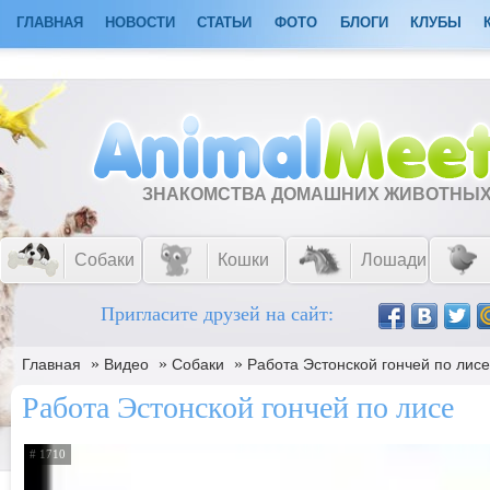
ГЛАВНАЯ
НОВОСТИ
СТАТЬИ
ФОТО
БЛОГИ
КЛУБЫ
ЗНАКОМСТВА ДОМАШНИХ ЖИВОТНЫ
Собаки
Кошки
Лошади
Пригласите друзей на сайт:
»
»
»
Главная
Видео
Собаки
Работа Эстонской гончей по лисе
Работа Эстонской гончей по лисе
# 1710