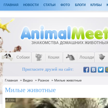
ГЛАВНАЯ
НОВОСТИ
СТАТЬИ
ФОТО
БЛОГИ
КЛУБЫ
ЗНАКОМСТВА ДОМАШНИХ ЖИВОТНЫ
Собаки
Кошки
Лошади
Пригласите друзей на сайт:
»
»
»
Главная
Видео
Разное
Милые животные
Милые животные
# 2304