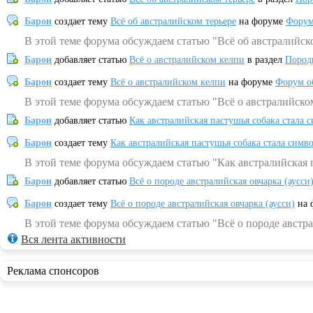
Барон
создает тему
Всё об австралийском терьере
на форуме
Форум
В этой теме форума обсуждаем статью "Всё об австралийск
Барон
добавляет статью
Всё о австралийском келпи
в раздел
Пород
Барон
создает тему
Всё о австралийском келпи
на форуме
Форум о
В этой теме форума обсуждаем статью "Всё о австралийско
Барон
добавляет статью
Как австралийская пастушья собака стала 
Барон
создает тему
Как австралийская пастушья собака стала симв
В этой теме форума обсуждаем статью "Как австралийская 
Барон
добавляет статью
Всё о породе австралийская овчарка (аусси
Барон
создает тему
Всё о породе австралийская овчарка (аусси)
на 
В этой теме форума обсуждаем статью "Всё о породе австра
Вся лента активности
Реклама спонсоров