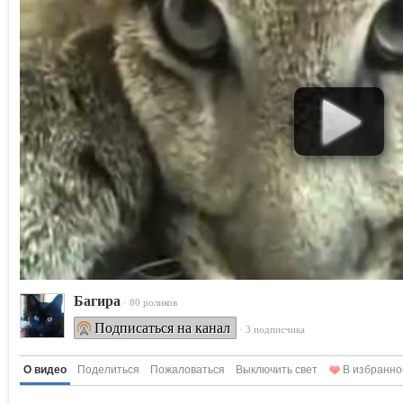
Багира
· 80 роликов
Подписаться на канал
· 3 подписчика
О видео
Поделиться
Пожаловаться
Выключить свет
В избранно