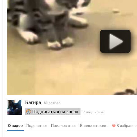
Багира
· 80 роликов
Подписаться на канал
· 3 подписчика
О видео
Поделиться
Пожаловаться
Выключить свет
В избранно