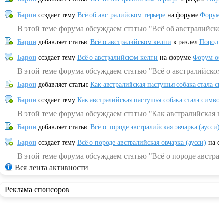
Барон
создает тему
Всё об австралийском терьере
на форуме
Форум
В этой теме форума обсуждаем статью "Всё об австралийск
Барон
добавляет статью
Всё о австралийском келпи
в раздел
Пород
Барон
создает тему
Всё о австралийском келпи
на форуме
Форум о
В этой теме форума обсуждаем статью "Всё о австралийско
Барон
добавляет статью
Как австралийская пастушья собака стала 
Барон
создает тему
Как австралийская пастушья собака стала симв
В этой теме форума обсуждаем статью "Как австралийская 
Барон
добавляет статью
Всё о породе австралийская овчарка (аусси
Барон
создает тему
Всё о породе австралийская овчарка (аусси)
на 
В этой теме форума обсуждаем статью "Всё о породе австра
Вся лента активности
Реклама спонсоров