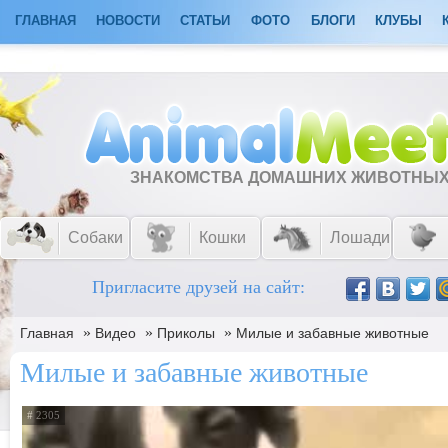
ГЛАВНАЯ
НОВОСТИ
СТАТЬИ
ФОТО
БЛОГИ
КЛУБЫ
ЗНАКОМСТВА ДОМАШНИХ ЖИВОТНЫ
Собаки
Кошки
Лошади
Пригласите друзей на сайт:
»
»
»
Главная
Видео
Приколы
Милые и забавные животные
Милые и забавные животные
# 2305